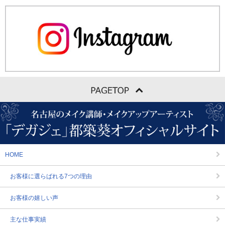
HOME
お客様に選らばれる7つの理由
お客様の嬉しい声
主な仕事実績