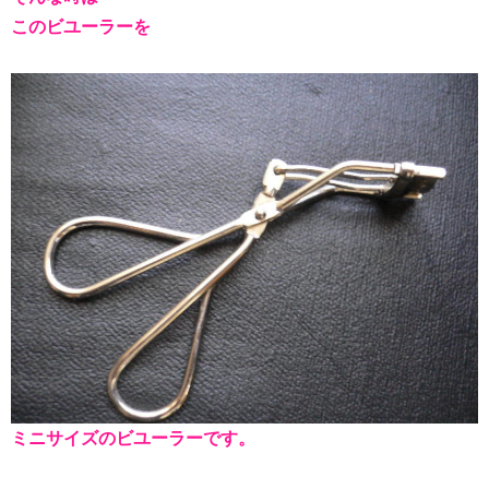
このビユーラーを
ミニサイズのビユーラーです。