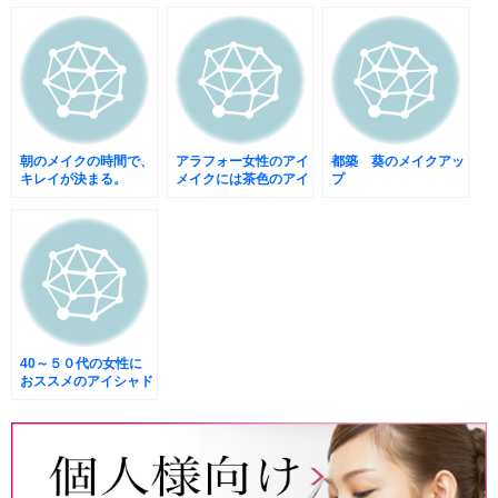
朝のメイクの時間で、
アラフォー女性のアイ
都築 葵のメイクアッ
キレイが決まる。
メイクには茶色のアイ
プ
ライナー
40～５０代の女性に
おススメのアイシャド
ー