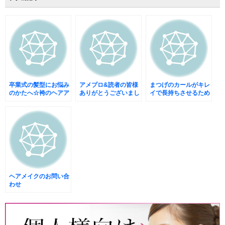
卒業式の髪型にお悩み
アメプロ&読者の皆様
まつげのカールがキレ
のかたへ☆袴のヘアア
ありがとうございまし
イで長持ちさせるため
レンジ☆
た。
のオススメのアイテム
ヘアメイクのお問い合
わせ