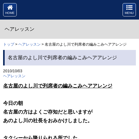
HOME
MENU
ヘアレッスン
トップ
>
ヘアレッスン
> 名古屋のよし川で列席者の編みこみヘアアレンジ
名古屋のよし川で列席者の編みこみヘアアレンジ
2010/10/03
ヘアレッスン
名古屋のよし川で列席者の編みこみヘアアレンジ
今日の朝
名古屋の方はよくご存知だと思いますが
あのよし川の社長をおみかけしました。
タクシーから降りられる所でした。