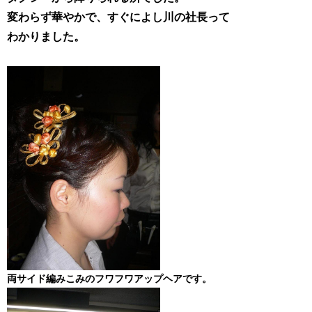
変わらず華やかで、すぐによし川の社長って
わかりました。
両サイド編みこみのフワフワアップヘアです。