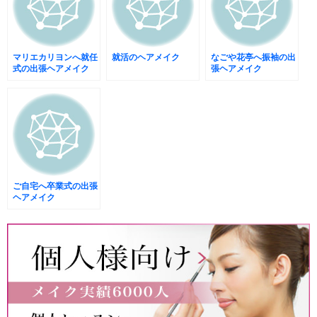
マリエカリヨンへ就任
就活のヘアメイク
なごや花亭へ振袖の出
式の出張ヘアメイク
張ヘアメイク
ご自宅へ卒業式の出張
ヘアメイク