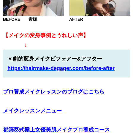
BEFORE 素顔
AFTER
【メイクの変身事例とうれしい声】
↓
▼劇的変身メイクビフォアー&アフター
https://hairmake-degager.com/
before-after
プロ養成メイクレッスンのブログはこちら
メイクレッスンメニュー
都築葵式極上女優美肌メイクプロ養成コース