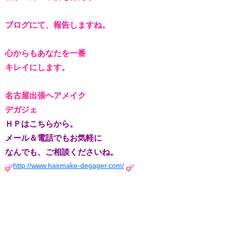
ブログにて、報告しますね。
心からもあなたを一番
キレイにします。
名古屋出張ヘアメイク
デガジェ
ＨＰはこちらから。
メール＆電話でもお気軽に
なんでも、ご相談くださいね。
http://www.hairmake-degager.com/