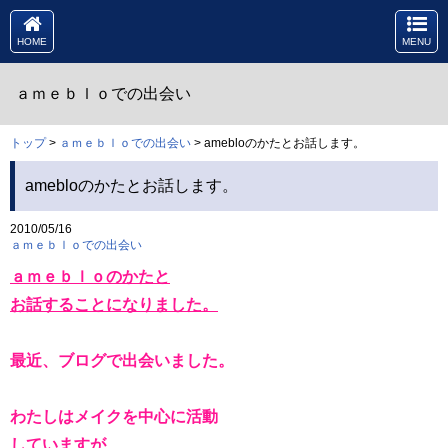
HOME
MENU
ａｍｅｂｌｏでの出会い
トップ
>
ａｍｅｂｌｏでの出会い
> amebloのかたとお話します。
amebloのかたとお話します。
2010/05/16
ａｍｅｂｌｏでの出会い
ａｍｅｂｌｏのかたと
お話することになりました。
最近、ブログで出会いました。
わたしはメイクを中心に活動
していますが