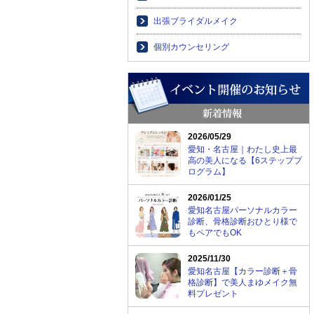
出張ブライダルメイク
個別カウンセリング
2026/05/29
愛知・名古屋｜わたし史上最
高の美人になる【6ステッププ
ログラム】
2026/01/25
愛知名古屋パーソナルカラー
診断、骨格診断おひとり様で
もペアでもOK
2025/11/30
愛知名古屋【カラー診断＋骨
格診断】で美人まゆメイク無
料プレゼント