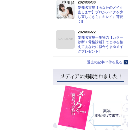
2024/06/30
愛知名古屋【あなたのメイク
直します】プロがメイクを少
し直してさらにキレイに可愛
く!!
2024/06/22
愛知名古屋一生物の【カラー
NO IMAGE
診断＋骨格診断】でまゆを整
えてあなたに似合うまゆメイ
クプレゼント!
過去の記事85件を見る