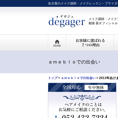
名古屋のメイク講師・メイクレッスン・ブライダ
メイク講師・メイク
都築 葵オフィシャ
ａｍｅｂｌｏでの出会い
トップ
>
ａｍｅｂｌｏでの出会い
> 2013年