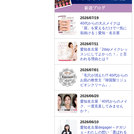
2026/07/19
40代からの大人メイクは
「眉」を変えるだけで一気に
垢抜ける｜愛知・名古屋
2026/07/11
愛知名古屋「2dayメイクレッ
スンにしてよかった！」と言
われる理由とは？
2026/07/01
「毛穴が消えた!? 40代からの
お肌の救世主『韓国製リジュ
ビオンクリーム』」
2026/06/20
愛知名古屋「40代からのメイ
ク、一度見直してみません
か？」
2026/06/10
愛知名古屋degager～デガジ
ェ～わたしの想い「選ばれる