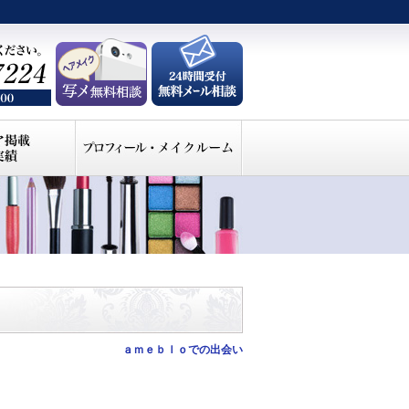
ａｍｅｂｌｏでの出会い