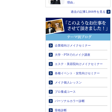
理由」
過去の記事1,844件を見る
企業様向けメイクセミナー
大学・PTAでのメイク講座
エステ・美容院向けメイクセミナー
各種イベント・女性向けセミナー
メイク個人レッスン
プロ養成コース
パーソナルカラー診断
骨格診断