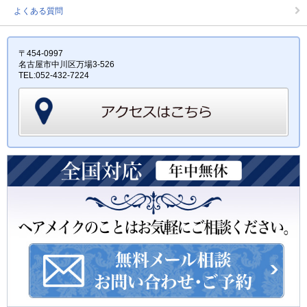
よくある質問
〒454-0997
名古屋市中川区万場3-526
TEL:052-432-7224