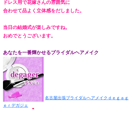
ドレス用で花嫁さんの雰囲気に
合わせて品よく立体感をだしました。
当日の結婚式が楽しみですね。
おめでとうございます。
あなたを一番輝かせるブライダルヘアメイク
名古屋出張ブライダルヘアメイクｄｅｇａｇ
ｅｒデガジェ