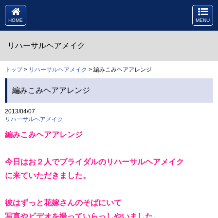
HOME
MENU
リハーサルヘアメイク
トップ
>
リハーサルヘアメイク
> 編みこみヘアアレンジ
編みこみヘアアレンジ
2013/04/07
リハーサルヘアメイク
編みこみヘアアレンジ
今日はお２人でブライダルのリハーサルヘアメイク
に来ていただきました。
彼はずっと花嫁さんのそばにいて
写真やビデオを撮っていらっしやいました。