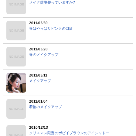
メイク環境整っていますか?
NO IMAGE
2011/03/30
春はやっぱりピンクの口紅
NO IMAGE
2011/03/20
春のメイクアップ
NO IMAGE
2011/03/11
メイクアップ
2011/01/04
着物のメイクアップ
NO IMAGE
2010/12/13
クリスマス限定のボビイブラウンのアイシャドー
NO IMAGE