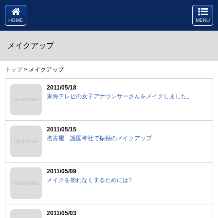
HOME
MENU
メイクアップ
トップ
> メイクアップ
2011/05/18
東海テレビの女子アナウンサーさんをメイクしました。
NO IMAGE
2011/05/15
名古屋 護国神社で振袖のメイクアップ
NO IMAGE
2011/05/09
メイクを崩れなくするためには?
NO IMAGE
2011/05/03