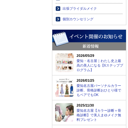
出張ブライダルメイク
個別カウンセリング
2026/05/29
愛知・名古屋｜わたし史上最
高の美人になる【6ステッププ
ログラム】
2026/01/25
愛知名古屋パーソナルカラー
診断、骨格診断おひとり様で
もペアでもOK
2025/11/30
愛知名古屋【カラー診断＋骨
格診断】で美人まゆメイク無
料プレゼント