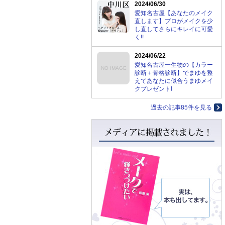
2024/06/30
愛知名古屋【あなたのメイク
直します】プロがメイクを少
し直してさらにキレイに可愛
く!!
2024/06/22
愛知名古屋一生物の【カラー
NO IMAGE
診断＋骨格診断】でまゆを整
えてあなたに似合うまゆメイ
クプレゼント!
過去の記事85件を見る