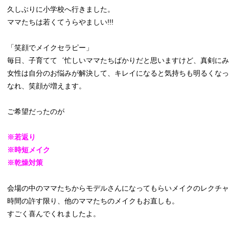
久しぶりに小学校へ行きました。
ママたちは若くてうらやましい!!!
「笑顔でメイクセラピー」
毎日、子育てて゛忙しいママたちばかりだと思いますけど、真剣にみ
女性は自分のお悩みが解決して、キレイになると気持ちも明るくなっ
なれ、笑顔が増えます。
ご希望だったのが
※若返り
※時短メイク
※乾燥対策
会場の中のママたちからモデルさんになってもらいメイクのレクチャ
時間の許す限り、他のママたちのメイクもお直しも。
すごく喜んでくれましたよ。