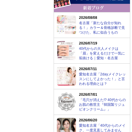
2026/08/08
名古屋「新たな自分が知れ
る！」カラー＆骨格診断で見
つけた、私に似合うもの
2026/07/19
40代からの大人メイクは
「眉」を変えるだけで一気に
垢抜ける｜愛知・名古屋
2026/07/11
愛知名古屋「2dayメイクレッ
スンにしてよかった！」と言
われる理由とは？
2026/07/01
「毛穴が消えた!? 40代からの
お肌の救世主『韓国製リジュ
ビオンクリーム』」
2026/06/20
愛知名古屋「40代からのメイ
ク、一度見直してみません