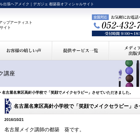
ル出張ヘアメイク｜デガジェ 都築葵オフィシャルサイト
アップアーティスト
ルサイト
ク講座
> 名古屋名東区高針小学校で「笑顔でメイクセラピー」させていただきました。
名古屋名東区高針小学校で「笑顔でメイクセラピー」さ
2016/10/21
名古屋メイク講師の都築 葵です。