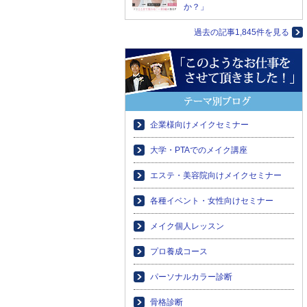
か？」
過去の記事1,845件を見る
企業様向けメイクセミナー
大学・PTAでのメイク講座
エステ・美容院向けメイクセミナー
各種イベント・女性向けセミナー
メイク個人レッスン
プロ養成コース
パーソナルカラー診断
骨格診断