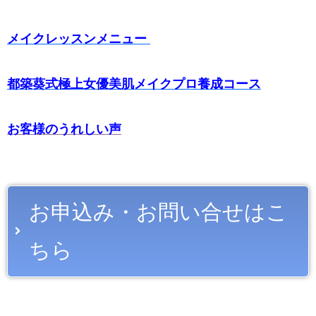
メイクレッスンメニュー
都築葵式極上女優美肌メイクプロ養成コース
お客様のうれしい声
お申込み・お問い合せはこ
ちら