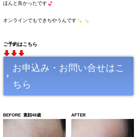
ほんと良かったです
オンラインでもできちやうんです
ご予約はこちら
お申込み・お問い合せはこ
ちら
BEFORE
素顔48歳
AFTER