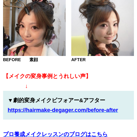
BEFORE 素顔
AFTER
【メイクの変身事例とうれしい声】
↓
▼劇的変身メイクビフォアー&アフター
https://hairmake-degager.com/
before-after
プロ養成メイクレッスンのブログはこちら