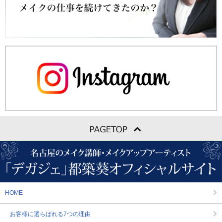
HOME
お客様に選らばれる7つの理由