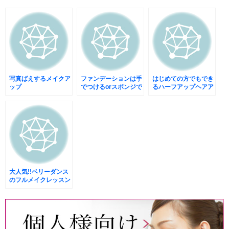
写真ばえするメイクア
ファンデーションは手
はじめての方でもでき
ップ
でつけるorスポンジで
るハーフアップヘアア
つけるのか?お悩みの
レンジレッスン
あなたへ
大人気!!ベリーダンス
のフルメイクレッスン