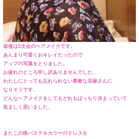
最後は2次会のヘアメイクです。
あんまり可愛くおキレイだったので
アップの写真をとりました。
お疲れのところ申し訳ありませんでした。
わたしにとっても忘れられない素敵な花嫁さんに
なりそうです。
どんなヘアメイクをしてもどれもばっちり決まっていて
羨ましく思いました。
またこの後パステルカラーのドレスを