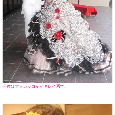
今度は大人カッコイイキレイ系で。