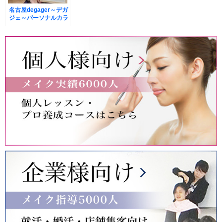
名古屋degager～デガ
ジェ～パーソナルカラ
ー診断、骨格診断⑥デ
ビューキャンペーン