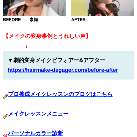
BEFORE 素顔
AFTER
【メイクの変身事例とうれしい声】
↓
▼劇的変身メイクビフォアー&アフター
https://hairmake-degager.com/
before-after
プロ養成メイクレッスンのブログはこちら
メイクレッスンメニュー
パーソナルカラー診断