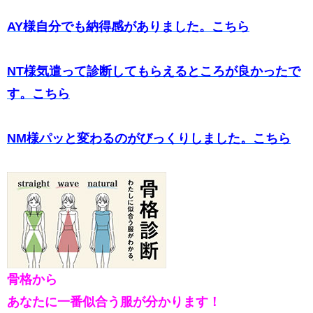
AY様自分でも納得感がありました。こちら
NT様気遣って診断してもらえるところが良かった
で
す。こちら
NM様パッと変わるのがびっくりしました。こちら
骨格から
あなたに一番似合う服が分かります！