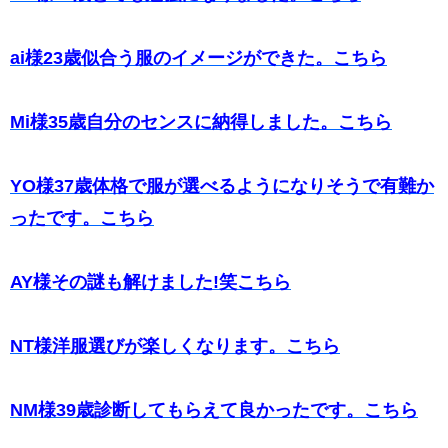
ai様23歳似合う服のイメージができた。こちら
Mi様35歳自分のセンスに納得しました。こちら
YO様37歳体格で服が選べるようになりそうで有難か
ったです。こちら
AY様その謎も解けました!笑こちら
NT様洋服選びが楽しくなります。こちら
NM様39歳診断してもらえて良かったです。こちら