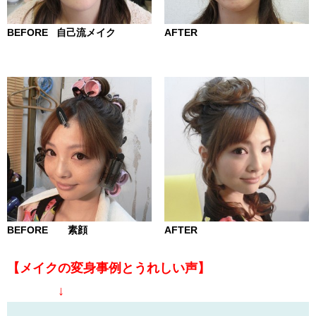
BEFORE 自己流メイク
AFTER
BEFORE 素顔
AFTER
【メイクの変身事例とうれしい声】
↓