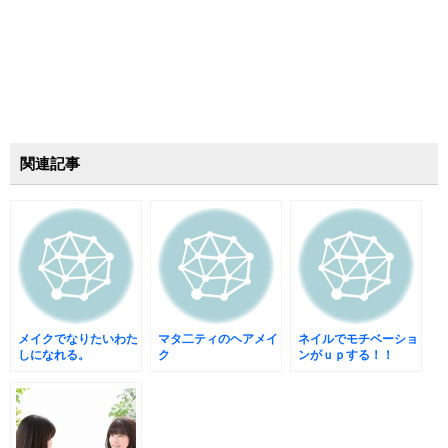
関連記事
メイクでなりたいわた
マタ二ティのヘアメイ
ネイルでモチベーショ
しになれる。
ク
ンがｕｐする！！