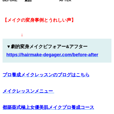
【メイクの変身事例とうれしい声】
↓
▼劇的変身メイクビフォアー&アフター
https://hairmake-degager.com/
before-after
プロ養成メイクレッスンのブログはこちら
メイクレッスンメニュー
都築葵式極上女優美肌メイクプロ養成コース