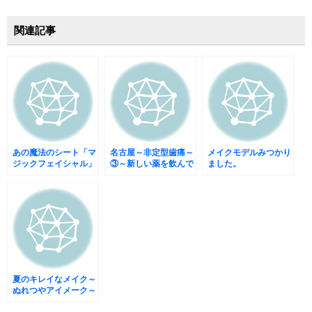
関連記事
あの魔法のシート「マ
名古屋～非定型歯痛～
メイクモデルみつかり
ジックフェイシャル」
③～新しい薬を飲んで
ました。
使ってみました。
みたけど?
夏のキレイなメイク～
ぬれつやアイメーク～