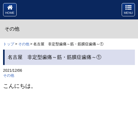
HOME
MENU
その他
トップ
>
その他
> 名古屋 非定型歯痛～筋・筋膜症歯痛～①
名古屋 非定型歯痛～筋・筋膜症歯痛～①
2021/12/06
その他
こんにちは。