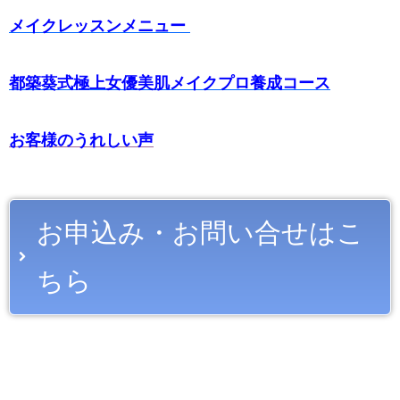
メイクレッスンメニュー
都築葵式極上女優美肌メイクプロ養成コース
お客様のうれしい声
お申込み・お問い合せはこ
ちら