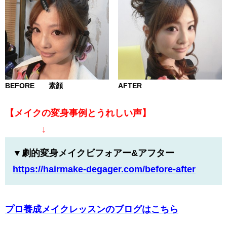
BEFORE 素顔
AFTER
【メイクの変身事例とうれしい声】
↓
▼劇的変身メイクビフォアー&アフター
https://hairmake-degager.com/
before-after
プロ養成メイクレッスンのブログはこちら