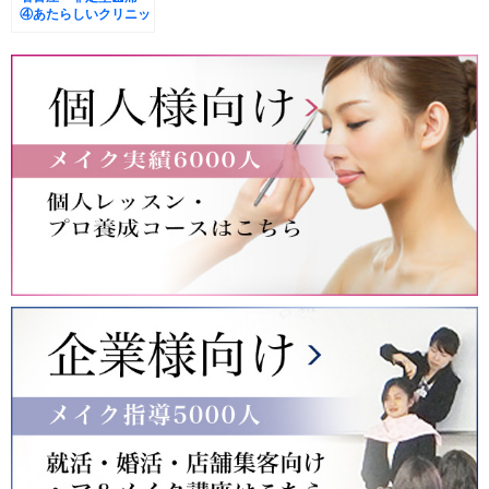
④あたらしいクリニッ
クに行ってみたら?