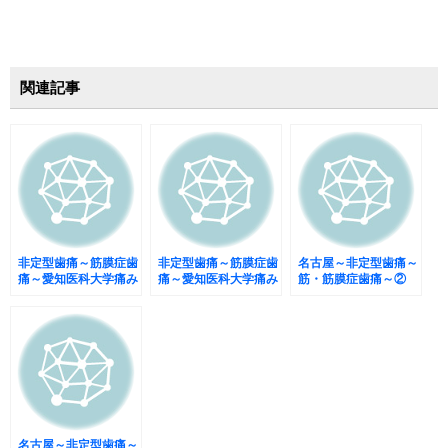
関連記事
非定型歯痛～筋膜症歯
非定型歯痛～筋膜症歯
名古屋～非定型歯痛～
痛～愛知医科大学痛み
痛～愛知医科大学痛み
筋・筋膜症歯痛～②
センターに行ってきま
センターに行ってきま
した。③
した。④
名古屋～非定型歯痛～