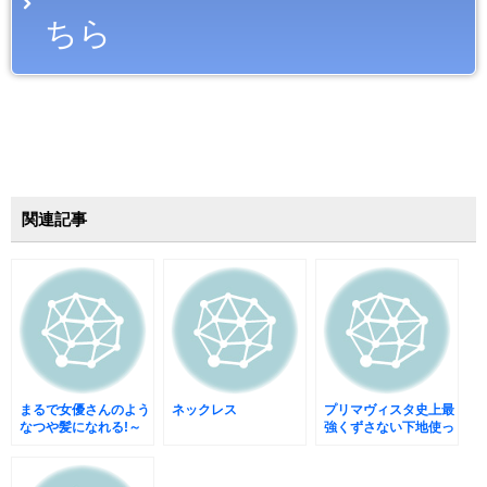
ちら
関連記事
まるで女優さんのよう
ネックレス
プリマヴィスタ史上最
なつや髪になれる!～
強くずさない下地使っ
ヘアビューロン3D
てみました。
Plus【カール】～