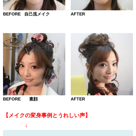
BEFORE 自己流メイク
AFTER
BEFORE 素顔
AFTER
【メイクの変身事例とうれしい声】
↓