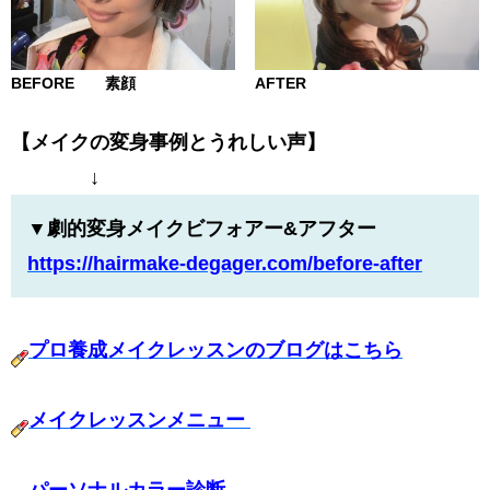
BEFORE 素顔
AFTER
【メイクの変身事例とうれしい声】
↓
▼劇的変身メイクビフォアー&アフター
https://hairmake-degager.com/
before-after
プロ養成メイクレッスンのブログはこちら
メイクレッスンメニュー
パーソナルカラー診断