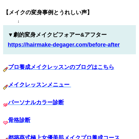
【メイクの変身事例とうれしい声】
↓
▼劇的変身メイクビフォアー&アフター
https://hairmake-degager.com/
before-after
プロ養成メイクレッスンのブログはこちら
メイクレッスンメニュー
パーソナルカラー診断
骨格診断
都築葵式極上女優美肌メイクプロ養成コース