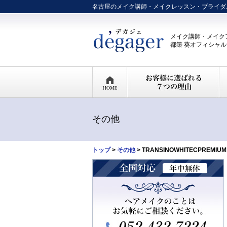
名古屋のメイク講師・メイクレッスン・ブライダ
メイク講師・メイク
都築 葵オフィシャ
その他
トップ
>
その他
> TRANSINOWHITECPR