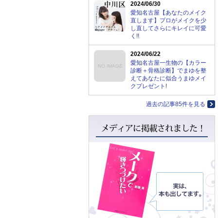
2024/06/30
愛知名古屋【あなたのメイク
直します】プロがメイクを少
し直してさらにキレイに可愛
く!!
2024/06/22
愛知名古屋一生物の【カラー
NO IMAGE
診断＋骨格診断】でまゆを整
えてあなたに似合うまゆメイ
クプレゼント!
過去の記事85件を見る