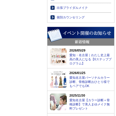
出張ブライダルメイク
個別カウンセリング
2026/05/29
愛知・名古屋｜わたし史上最
高の美人になる【6ステッププ
ログラム】
2026/01/25
愛知名古屋パーソナルカラー
診断、骨格診断おひとり様で
もペアでもOK
2025/11/30
愛知名古屋【カラー診断＋骨
格診断】で美人まゆメイク無
料プレゼント