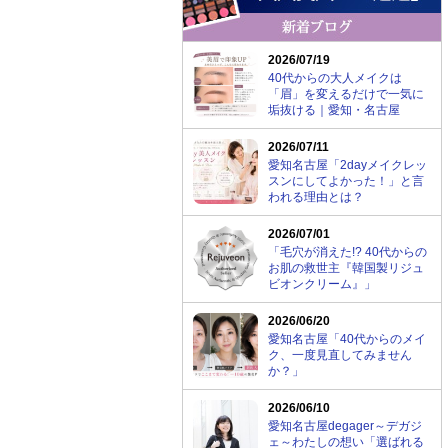
2026/07/19
40代からの大人メイクは
「眉」を変えるだけで一気に
垢抜ける｜愛知・名古屋
2026/07/11
愛知名古屋「2dayメイクレッ
スンにしてよかった！」と言
われる理由とは？
2026/07/01
「毛穴が消えた!? 40代からの
お肌の救世主『韓国製リジュ
ビオンクリーム』」
2026/06/20
愛知名古屋「40代からのメイ
ク、一度見直してみません
か？」
2026/06/10
愛知名古屋degager～デガジ
ェ～わたしの想い「選ばれる