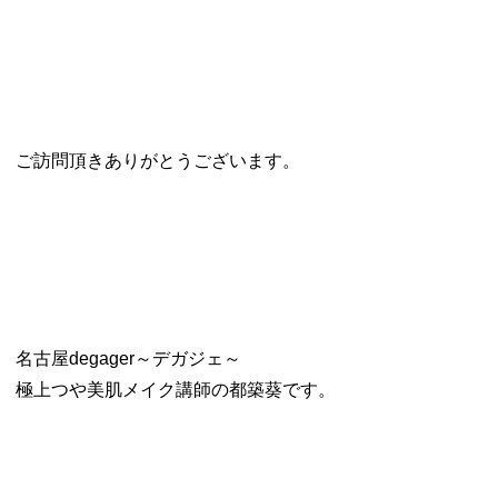
ご訪問頂きありがとうございます。
名古屋degager～デガジェ～
極上つや美肌メイク講師の都築葵です。