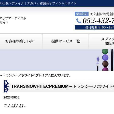
ル出張ヘアメイク｜デガジェ 都築葵オフィシャルサイト
アップアーティスト
ルサイト
EMIUM～トランシーノホワイトCプレミアム飲んでいます。
TRANSINOWHITECPREMIUM～トランシーノホワ
2023/09/05
こんばんは。