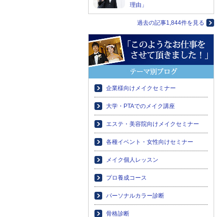
理由」
過去の記事1,844件を見る
企業様向けメイクセミナー
大学・PTAでのメイク講座
エステ・美容院向けメイクセミナー
各種イベント・女性向けセミナー
メイク個人レッスン
プロ養成コース
パーソナルカラー診断
骨格診断