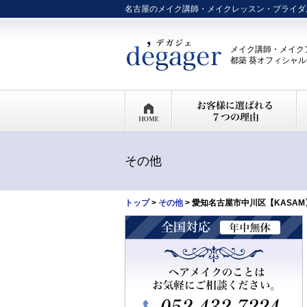
名古屋のメイク講師・メイクレッスン・ブライダ
メイク講師・メイク
都築 葵オフィシャ
その他
トップ
>
その他
> 愛知名古屋市中川区【KASA