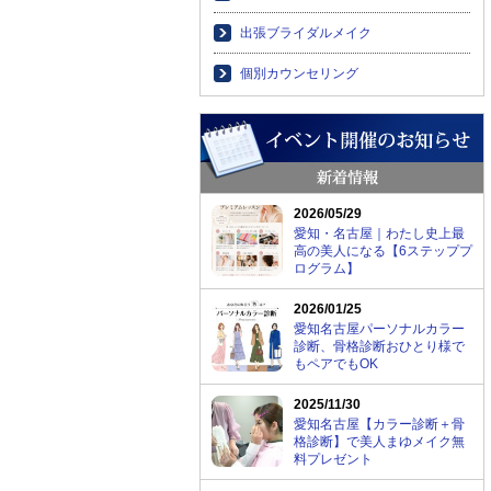
出張ブライダルメイク
個別カウンセリング
2026/05/29
愛知・名古屋｜わたし史上最
高の美人になる【6ステッププ
ログラム】
2026/01/25
愛知名古屋パーソナルカラー
診断、骨格診断おひとり様で
もペアでもOK
2025/11/30
愛知名古屋【カラー診断＋骨
格診断】で美人まゆメイク無
料プレゼント