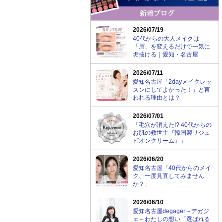
2026/07/19
40代からの大人メイクは
「眉」を変えるだけで一気に
垢抜ける｜愛知・名古屋
2026/07/11
愛知名古屋「2dayメイクレッ
スンにしてよかった！」と言
われる理由とは？
2026/07/01
「毛穴が消えた!? 40代からの
お肌の救世主『韓国製リジュ
ビオンクリーム』」
2026/06/20
愛知名古屋「40代からのメイ
ク、一度見直してみません
か？」
2026/06/10
愛知名古屋degager～デガジ
ェ～わたしの想い「選ばれる