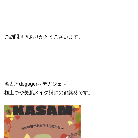
ご訪問頂きありがとうございます。
名古屋degager～デガジェ～
極上つや美肌メイク講師の都築葵です。