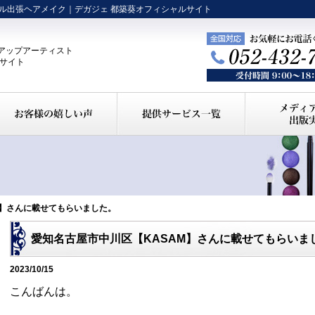
ル出張ヘアメイク｜デガジェ 都築葵オフィシャルサイト
アップアーティスト
ルサイト
M】さんに載せてもらいました。
愛知名古屋市中川区【KASAM】さんに載せてもらいま
2023/10/15
こんばんは。