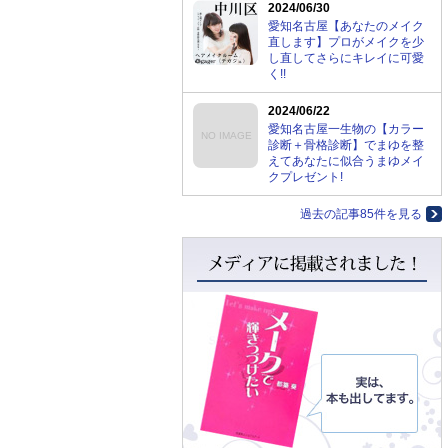
2024/06/30
愛知名古屋【あなたのメイク
直します】プロがメイクを少
し直してさらにキレイに可愛
く!!
2024/06/22
愛知名古屋一生物の【カラー
NO IMAGE
診断＋骨格診断】でまゆを整
えてあなたに似合うまゆメイ
クプレゼント!
過去の記事85件を見る