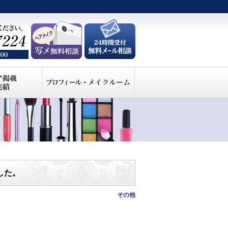
した。
その他