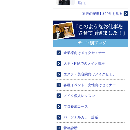
理由」
過去の記事1,844件を見る
企業様向けメイクセミナー
大学・PTAでのメイク講座
エステ・美容院向けメイクセミナー
各種イベント・女性向けセミナー
メイク個人レッスン
プロ養成コース
パーソナルカラー診断
骨格診断