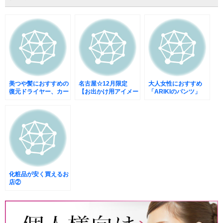
美つや髪におすすめの
名古屋☆12月限定
大人女性におすすめ
復元ドライヤー、カー
【お出かけ用アイメー
「ARIKIのパンツ」
ルドライヤー
ク&ヘアアレンジレッ
スン】
化粧品が安く買えるお
店②