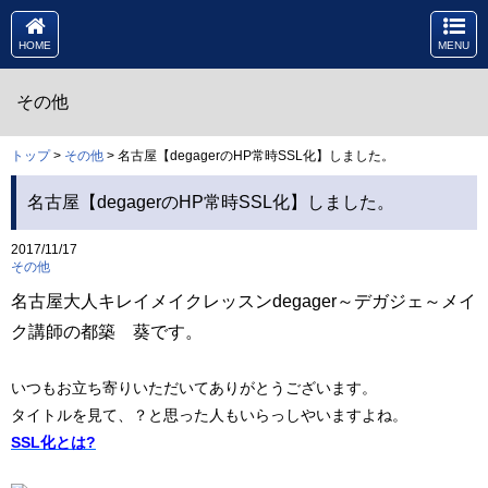
HOME
MENU
その他
トップ
>
その他
> 名古屋【degagerのHP常時SSL化】しました。
名古屋【degagerのHP常時SSL化】しました。
2017/11/17
その他
名古屋大人キレイメイクレッスンdegager～デガジェ～メイ
ク講師の都築 葵です。
いつもお立ち寄りいただいてありがとうございます。
タイトルを見て、？と思った人もいらっしやいますよね。
SSL化とは?