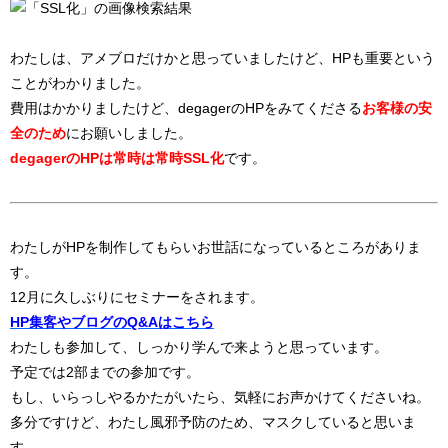
わたしは、アメブロだけかと思っていましたけど、HPも重要という
ことがわかりました。
費用はかかりましたけど、degagerのHPをみてくださる
お客様の安
全のため
にお願いしました。
degagerのHPは常時は常時SSL化
です。
わたしがHPを制作してもらいお世話になっているところがありま
す。
12月に久しぶりにセミナーをされます。
HP集客やブログのQ&Aはこちら
わたしも参加して、しっかり学んで来ようと思っています。
予定では2部までの参加です。
もし、いらっしやるかたがいたら、気軽にお声かけてくださいね。
多分ですけど、わたし風邪予防のため、マスクしていると思いま
す。