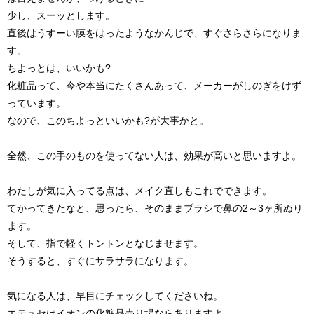
少し、スーッとします。
直後はうすーい膜をはったようなかんじで、すぐさらさらになりま
す。
ちよっとは、いいかも?
化粧品って、今や本当にたくさんあって、メーカーがしのぎをけず
っています。
なので、このちよっといいかも?が大事かと。
全然、この手のものを使ってない人は、効果が高いと思いますよ。
わたしが気に入ってる点は、メイク直しもこれでできます。
てかってきたなと、思ったら、そのままブラシで鼻の2～3ヶ所ぬり
ます。
そして、指で軽くトントンとなじませます。
そうすると、すぐにサラサラになります。
気になる人は、早目にチェックしてくださいね。
エテュセはイオンの化粧品売り場ならありますよ。