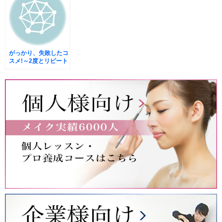
がっかり、失敗したコ
スメ!～2度とリピート
はしない～