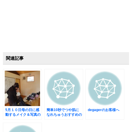
関連記事
5月１０日母の日に感
簡単10秒でつや肌に
degagerのお客様へ
動するメイク＆写真の
なれちゅうおすすめの
プレゼント
化粧品とは?