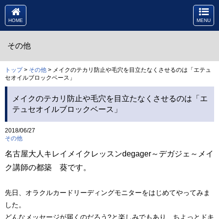
HOME
MENU
その他
トップ
>
その他
> メイクのテカリ防止や毛穴を目立たなくさせるのは「エテュ
セオイルブロックベース」
メイクのテカリ防止や毛穴を目立たなくさせるのは「エ
テュセオイルブロックベース」
2018/06/27
その他
名古屋大人キレイメイクレッスンdegager～デガジェ～メイ
ク講師の都築 葵です。
先日、オラクルカードリーディングモニターをはじめてやってみま
した。
どんなメッセージが届くのだろう?と楽しみでもあり、ちよっとドキ