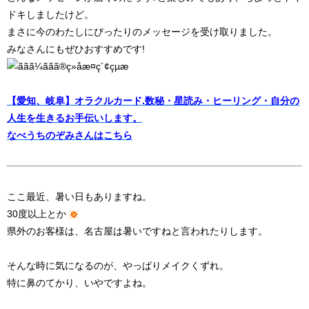
ドキしましたけど。
まさに今のわたしにぴったりのメッセージを受け取りました。
みなさんにもぜひおすすめです!
【愛知、岐阜】オラクルカード.数秘・星読み・ヒーリング・自分の
人生を生きるお手伝いします。
なべうちのぞみさんはこちら
ここ最近、暑い日もありますね。
30度以上とか
県外のお客様は、名古屋は暑いですねと言われたりします。
そんな時に気になるのが、やっぱりメイクくずれ。
特に鼻のてかり、いやですよね。