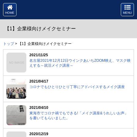
HOME
MENU
【1】企業様向けメイクセミナー
トップ
> 【1】企業様向けメイクセミナー
2021/11/25
名古屋2021年12月12日ウインクあいちZOOM映え、マスク映
NO IMAGE
えする～就活メイク講座～
2021/04/17
コロナでもひとりひとり丁寧にアドバイスするメイク講座
2021/04/10
東海市でコロナ禍でもできる!「メイク講座&うれしいお声」
を書いてもらいました。
2020/12/19