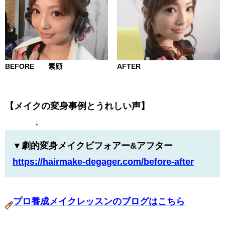
BEFORE 素顔
AFTER
【メイクの変身事例とうれしい声】
↓
▼劇的変身メイクビフォアー&アフター
https://hairmake-degager.com/
before-after
プロ養成メイクレッスンのブログはこちら