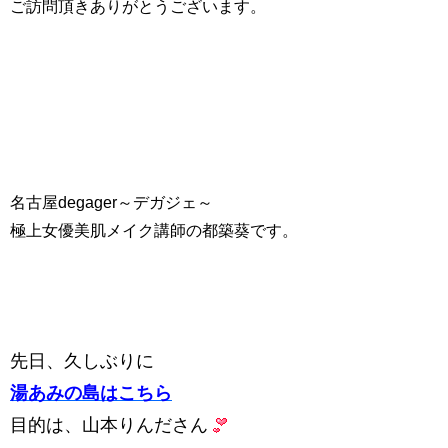
ご訪問頂きありがとうございます。
名古屋degager～デガジェ～
極上女優美肌メイク講師の都築葵です。
先日、久しぶりに
湯あみの島はこちら
目的は、山本りんださん