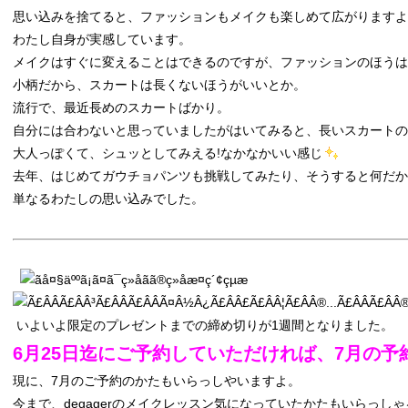
思い込みを捨てると、ファッションもメイクも楽しめて広がりますよ
わたし自身が実感しています。
メイクはすぐに変えることはできるのですが、ファッションのほうは
小柄だから、スカートは長くないほうがいいとか。
流行で、最近長めのスカートばかり。
自分には合わないと思っていましたがはいてみると、長いスカートの
大人っぽくて、シュッとしてみえる!なかなかいい感じ
去年、はじめてガウチョパンツも挑戦してみたり、そうすると何だか
単なるわたしの思い込みでした。
いよいよ限定のプレゼントまでの締め切りが1週間となりました。
6月25日迄にご予約していただければ、7月の予
現に、7月のご予約のかたもいらっしやいますよ。
今まで、degagerのメイクレッスン気になっていたかたもいらっし