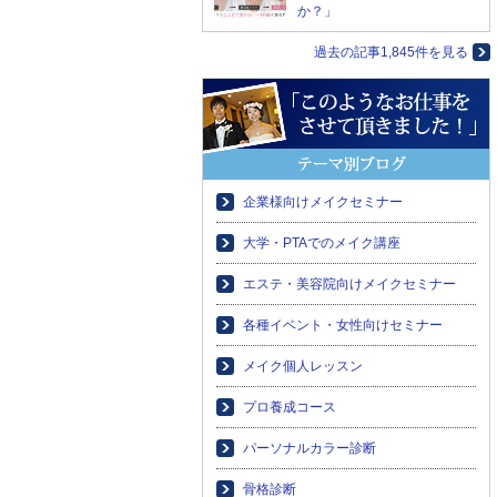
か？」
過去の記事1,845件を見る
企業様向けメイクセミナー
大学・PTAでのメイク講座
エステ・美容院向けメイクセミナー
各種イベント・女性向けセミナー
メイク個人レッスン
プロ養成コース
パーソナルカラー診断
骨格診断