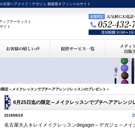
ル出張ヘアメイク｜デガジェ 都築葵オフィシャルサイト
アップアーティスト
ルサイト
日迄の限定～メイクレッスンでプチヘアアレンジレッスンのプレゼント～
6月25日迄の限定～メイクレッスンでプチヘアアレンジ
2018/06/18
【
名古屋大人キレイメイクレッスンdegager～デガジェ～メ