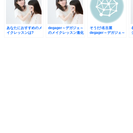
あなたにおすすめのメ
degager～デガジェ～
そうだ!名古屋
イクレッスンは?
のメイクレッスン進化
degager～デガジェ～
し続けています「うれ
で「花人間になってみ
しいお客様の声」
よう」