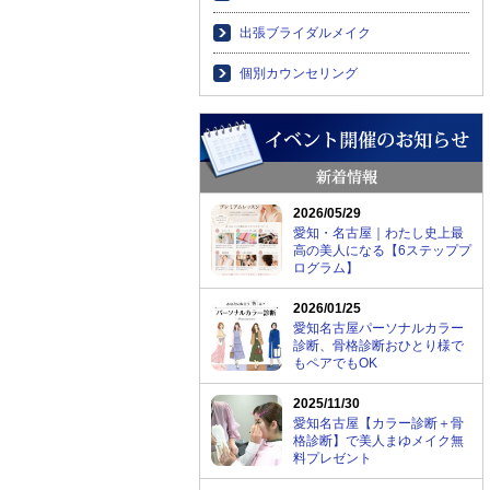
出張ブライダルメイク
個別カウンセリング
2026/05/29
愛知・名古屋｜わたし史上最
高の美人になる【6ステッププ
ログラム】
2026/01/25
愛知名古屋パーソナルカラー
診断、骨格診断おひとり様で
もペアでもOK
2025/11/30
愛知名古屋【カラー診断＋骨
格診断】で美人まゆメイク無
料プレゼント