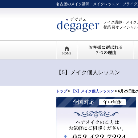
名古屋のメイク講師・メイクレッスン・ブライダ
メイク講師・メイク
都築 葵オフィシャ
【5】メイク個人レッスン
トップ
>
【5】メイク個人レッスン
> 6月25