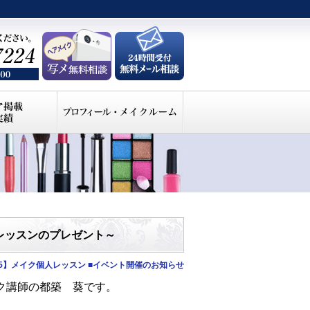
レッスンのプレゼント～
5】メイク個人レッスン
■イベント開催のお知らせ
イク講師の都築 葵です。