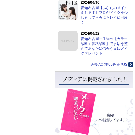
2024/06/30
愛知名古屋【あなたのメイク
直します】プロがメイクを少
し直してさらにキレイに可愛
く!!
2024/06/22
愛知名古屋一生物の【カラー
NO IMAGE
診断＋骨格診断】でまゆを整
えてあなたに似合うまゆメイ
クプレゼント!
過去の記事85件を見る