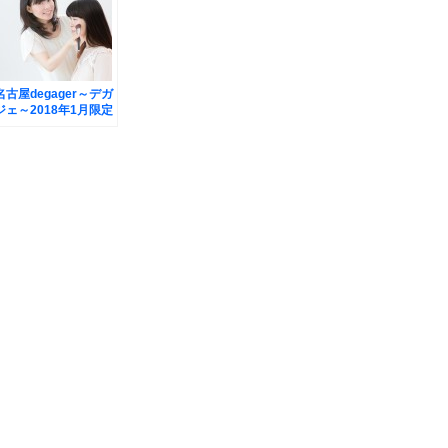
名古屋degager～デガ
ジェ～2018年1月限定
のうれしいプレゼント