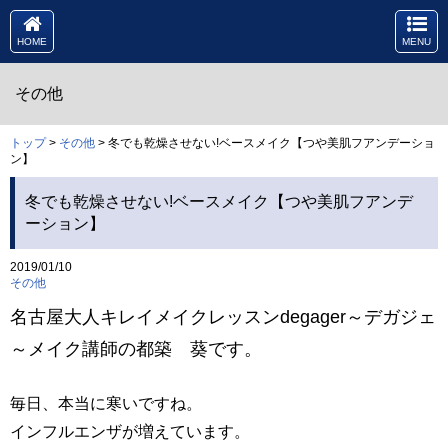
HOME
MENU
その他
トップ
>
その他
> 冬でも乾燥させない!ベースメイク【つや美肌フアンデーショ
ン】
冬でも乾燥させない!ベースメイク【つや美肌フアンデ
ーション】
2019/01/10
その他
名古屋大人キレイメイクレッスンdegager～デガジェ
～メイク講師の都築 葵です。
毎日、本当に寒いですね。
インフルエンザが増えています。