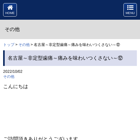
HOME
MENU
その他
トップ
>
その他
> 名古屋～非定型歯痛～痛みを味わいつくさない～⑫
名古屋～非定型歯痛～痛みを味わいつくさない～⑫
2022/10/02
その他
こんにちは
ご訪問頂きありがとうございます。