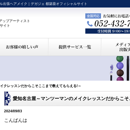
ル出張ヘアメイク｜デガジェ 都築葵オフィシャルサイト
アップアーティスト
ルサイト
メイクレッスンだからこそここまで教えてもらえる!～
愛知名古屋～マンツーマンのメイクレッスンだからこそ
2024/09/03
こんばんは