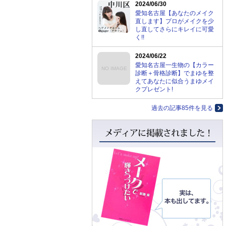
2024/06/30
愛知名古屋【あなたのメイク
直します】プロがメイクを少
し直してさらにキレイに可愛
く!!
2024/06/22
愛知名古屋一生物の【カラー
NO IMAGE
診断＋骨格診断】でまゆを整
えてあなたに似合うまゆメイ
クプレゼント!
過去の記事85件を見る