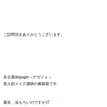
ご訪問頂きありがとうございます。
名古屋degager～デガジェ～
美人顔メイク講師の都築葵です。
最近、涙もろいのですが