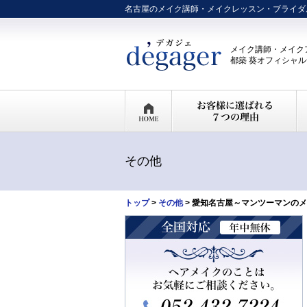
名古屋のメイク講師・メイクレッスン・ブライダ
メイク講師・メイク
都築 葵オフィシャ
その他
トップ
>
その他
> 愛知名古屋～マンツーマンの