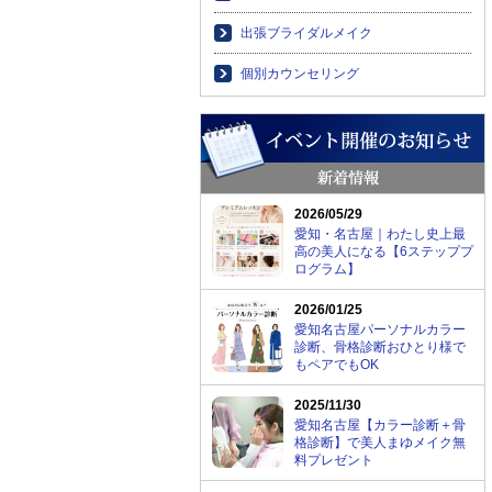
出張ブライダルメイク
個別カウンセリング
2026/05/29
愛知・名古屋｜わたし史上最
高の美人になる【6ステッププ
ログラム】
2026/01/25
愛知名古屋パーソナルカラー
診断、骨格診断おひとり様で
もペアでもOK
2025/11/30
愛知名古屋【カラー診断＋骨
格診断】で美人まゆメイク無
料プレゼント