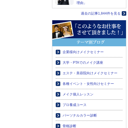
理由」
過去の記事1,844件を見る
企業様向けメイクセミナー
大学・PTAでのメイク講座
エステ・美容院向けメイクセミナー
各種イベント・女性向けセミナー
メイク個人レッスン
プロ養成コース
パーソナルカラー診断
骨格診断