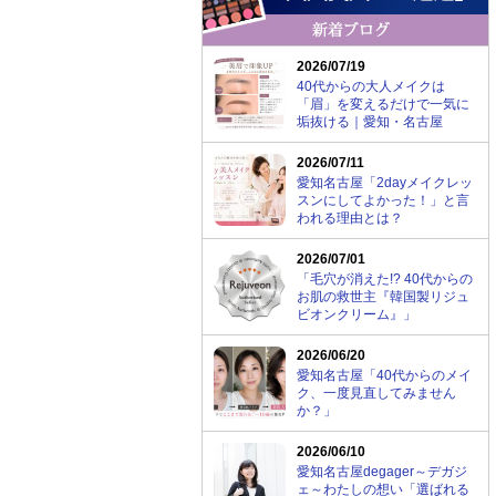
2026/07/19
40代からの大人メイクは
「眉」を変えるだけで一気に
垢抜ける｜愛知・名古屋
2026/07/11
愛知名古屋「2dayメイクレッ
スンにしてよかった！」と言
われる理由とは？
2026/07/01
「毛穴が消えた!? 40代からの
お肌の救世主『韓国製リジュ
ビオンクリーム』」
2026/06/20
愛知名古屋「40代からのメイ
ク、一度見直してみません
か？」
2026/06/10
愛知名古屋degager～デガジ
ェ～わたしの想い「選ばれる