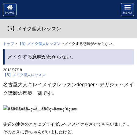
HOME
MENU
【5】メイク個人レッスン
トップ
>
【5】メイク個人レッスン
> メイクする意味がわからない。
メイクする意味がわからない。
2018/07/18
【5】メイク個人レッスン
名古屋大人キレイメイクレッスンdegager～デガジェ～メイ
ク講師の都築 葵です。
先週の連休のときにブライダルヘアメイクをさせてもらいました。
そのときに赤ちゃんがいましたけど。