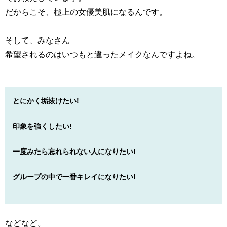
だからこそ、極上の女優美肌になるんです。
そして、みなさん
希望されるのはいつもと違ったメイクなんですよね。
とにかく垢抜けたい!
印象を強くしたい!
一度みたら忘れられない人になりたい!
グループの中で一番キレイになりたい!
などなど。