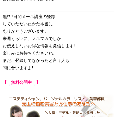
無料7日間メール講座の登録
していただいたかた本当に
ありがとうございます。
来週くらいに、メルマガでしか
お伝えしないお得な情報を発信します!
楽しみにお待ちくださいね。
まだ、登録してなかったと言う人も
間に合いますよ!
↓
【
無料公開中
】