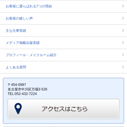
お客様に選らばれる7つの理由
お客様の嬉しい声
主な仕事実績
メディア掲載出版実績
プロフィール・メイクルーム紹介
よくある質問
〒454-0997
名古屋市中川区万場3-526
TEL:052-432-7224