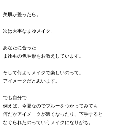
美肌が整ったら。
次は大事なまゆメイク。
あなたに合った
まゆ毛の色や形をお教えしています。
そして何よりメイクで楽しいのって。
アイメークだと思います。
でも自分で
例えば、今夏なのでブルーをつかってみても
何だかアイメークが濃くなったり、下手すると
なぐられたのっていうメイクになりがち。